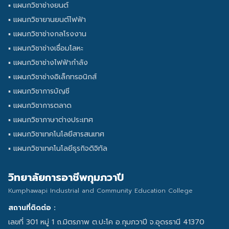
▪ แผนกวิชาช่างยนต์
▪ แผนกวิชายานยนต์ไฟฟ้า
▪ แผนกวิชาช่างกลโรงงาน
▪ แผนกวิชาช่างเชื่อมโลหะ
▪ แผนกวิชาช่างไฟฟ้ากำลัง
▪ แผนกวิชาช่างอิเล็กทรอนิกส์
▪ แผนกวิชาการบัญชี
▪ แผนกวิชาการตลาด
▪ แผนกวิชาภาษาต่างประเทศ
▪ แผนกวิชาเทคโนโลยีสารสนเทศ
▪ แผนกวิชาเทคโนโลยีธุรกิจดิจิทัล
วิทยาลัยการอาชีพกุมภวาปี
Kumphawapi Industrial and Community Education College
สถานที่ติดต่อ :
เลขที่ 301 หมู่ 1 ถ.มิตรภาพ ต.ปะโค อ.กุมภวาปี จ.อุดรธานี 41370