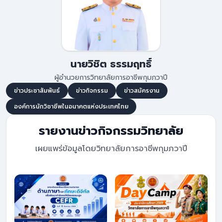
นายวิชิต ธรรมฤทธิ์
ผู้อำนวยการวิทยาลัยการอาชีพกุมภวาปี
ข่าวประชาสัมพันธ์
ข่าวกิจกรรม
ข่าวสมัครงาน
องค์การนักวิชาชีพในอนาคตแห่งประเทศไทย
รายงานข่าวกิจกรรมวิทยาลัย
เผยแพร่ข้อมูลโดยวิทยาลัยการอาชีพกุมภวาปี