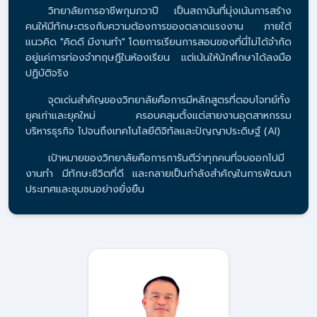
วิทยาลัยการอาชีพกุมภวาปี เป็นสถาบันที่มุ่งเน้นการสร้าง
คนให้มีทักษะตรงกับความต้องการของตลาดแรงงาน ภายใต้
แนวคิด "คิดดี มีงานทำ" โดยการเรียนการสอนของที่นี่ไม่ได้จำกัด
อยู่แค่การท่องจำทฤษฎีในห้องเรียน แต่เน้นให้นักศึกษาได้ลงมือ
ปฏิบัติจริง
จุดเด่นสำคัญของวิทยาลัยคือการมีหลักสูตรที่ตอบโจทย์ทั้ง
ยุคเก่าและยุคใหม่ ครอบคลุมตั้งแต่สายงานอุตสาหกรรม
บริหารธุรกิจ ไปจนถึงเทคโนโลยีดิจิทัลและปัญญาประดิษฐ์ (AI)
เป้าหมายของวิทยาลัยคือการการันตีว่าทุกคนที่จบออกไปมี
งานทำ มีทักษะชีวิตที่ดี และกลายเป็นกำลังสำคัญในการพัฒนา
ประเทศและชุมชนอย่างยั่งยืน