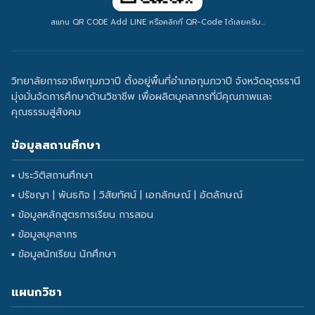
สแกน QR CODE Add LINE หรือคลิกที่ QR-Code ได้เลยครับ...
วิทยาลัยการอาชีพกุมภวาปี ตั้งอยู่พื้นที่อำเภอกุมภวาปี จังหวัดอุดรธานี
มุ่งมั่นจัดการศึกษาด้านวิชาชีพ เพื่อผลิตบุคลากรที่มีคุณภาพและ
คุณธรรมสู่สังคม
ข้อมูลสถานศึกษา
▪ ประวัติสถานศึกษา
▪ ปรัชญา | พันธกิจ | วิสัยทัศน์ | เอกลักษณ์ | อัตลักษณ์
▪ ข้อมูลหลักสูตรการเรียน การสอน
▪ ข้อมูลบุคลากร
▪ ข้อมูลนักเรียน นักศึกษา
แผนกวิชา