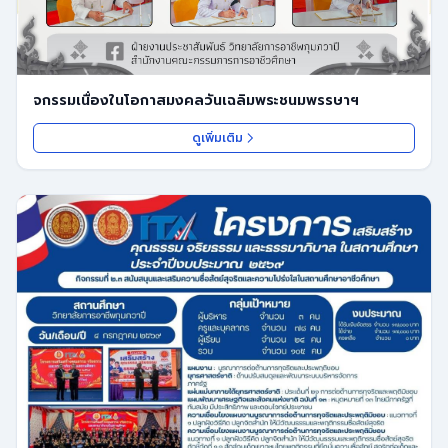
จกรรมเนื่องในโอกาสมงคลวันเฉลิมพระชนมพรรษาฯ
ดูเพิ่มเติม