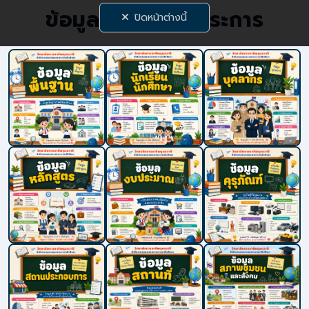
ข้อมูลพื้นฐาน 9 ประการ
ปิดหน้าต่างนี้